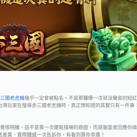
赤三國老虎機
幾乎一定會被點名。不是那種爆一次就沒聲音的短紅
台灣玩家在搜尋赤三國老虎機時，真正想知道的其實只有一件事
感覺很明確，這不是靠一次運氣撐場的遊戲，而是盤面會回應你
法差異、實際體感一次告訴你，有看到算你幸運！