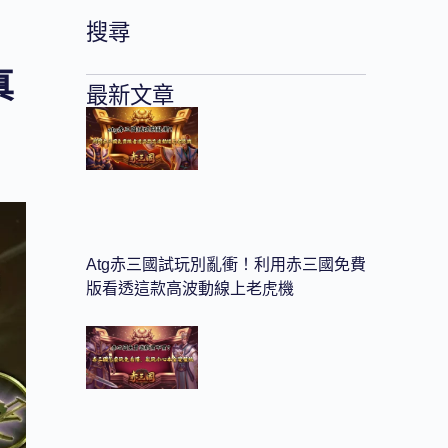
搜尋
真
最新文章
Atg赤三國試玩別亂衝！利用赤三國免費
版看透這款高波動線上老虎機