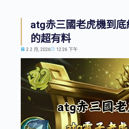
atg赤三國老虎機到底
的超有料
2 2 月, 2026
12:26 下午