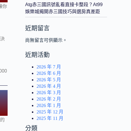
Atg赤三國訊號亂看直接卡整段？at99
讓你
娛樂城揭開赤三國技巧與選房真差距
近期留言
再決
尚無留言可供顯示。
近期活動
2026 年 7 月
00
2026 年 6 月
2026 年 5 月
2026 年 4 月
2026 年 3 月
2026 年 2 月
2026 年 1 月
2025 年 12 月
2025 年 11 月
真的
分類