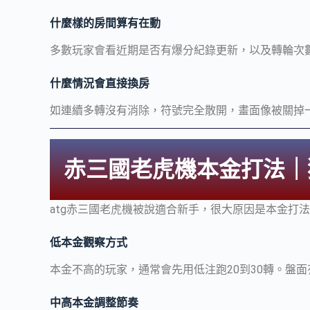
什麼樣的房間算有在動
多數玩家會看近期是否有爆分紀錄更新，以及轉輪次
什麼情況會直接換房
如連續多轉沒有消除，符號完全散開，畫面像被關掉
赤三國老虎機本金打法｜
atg赤三國老虎機被說適合新手，很大原因是本金打
低本金觀察方式
本金不高的玩家，通常會先用低注跑20到30轉。盤
中高本金調整節奏