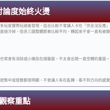
討論度始終火燙
很多玩家實際玩過後發現，這台比較不會讓人卡在「完全沒反應
面直接冷掉，但赤三國整體節奏比較平均，轉起來不會一直有被
e，也常會有消除或小連段在撐盤面，不太會出現一直空轉的畫面。
符號集中或發散都很明顯，不會讓人有在亂轉、看不到方向的感
觀察重點