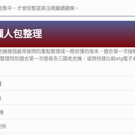
始集中，才會短暫提高注碼繼續觀察。
懶人包整理
虎機幾個最常被問的重點整理成一眼就懂的版本，適合第一次接
類整理特別適合第一次搜尋赤三國老虎機，或想快速比較atg電子
明
機
機
較快