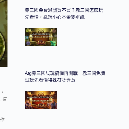
赤三國免費遊戲買不買？赤三國怎麼玩
先看懂，亂玩小心本金變壁紙
Atg赤三國試玩搞懂再開戰！赤三國免費
試玩先看懂特殊符號含意
，
：這
操作