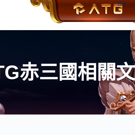
首頁
TG赤三國相關