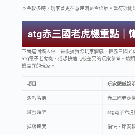
本金較多時，玩家會更在意連消是否延續。當符號開
atg赤三國老虎機重點｜
下面這個懶人包，是根據實際玩家體感，把赤三國老
atg電子老虎機，或想快速比較差異的玩家參考。這
機差異的玩家。
項目
玩家體感說
遊戲名稱
赤三國老虎
遊戲類型
atg
電子老虎
掉落速度
偏快、節奏