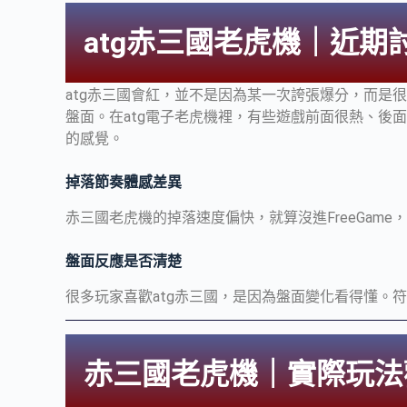
atg赤三國老虎機｜近期
atg赤三國會紅，並不是因為某一次誇張爆分，而是
盤面。在atg電子老虎機裡，有些遊戲前面很熱、後
的感覺。
掉落節奏體感差異
赤三國老虎機的掉落速度偏快，就算沒進FreeGam
盤面反應是否清楚
很多玩家喜歡atg赤三國，是因為盤面變化看得懂。
赤三國老虎機｜實際玩法