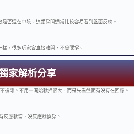
數是否還在中段。這類房間通常比較容易看到盤面反應。
一樣，很多玩家會直接離開，不會硬撐。
獨家解析分享
法不複雜。不用一開始就押很大，而是先看盤面有沒有在回應。
面有反應就留，沒反應就換房。