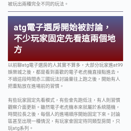
被玩出兩種完全不同的玩法。
atg電子選房開始被討論，
不少玩家固定先看這兩個地
方
以前聊atg電子選房的人其實不算多，大部分玩家進at99
娛樂城之後，都是看到喜歡的電子老虎機直接點進去。
不過這段時間赤三國玩法討論量往上跑之後，開始有人
把重點放在進場前的習慣。
有些玩家固定先看模式，有些會先跑低注，有人則習慣
觀察介面更新。雖然電子老虎機本來就屬於系統隨機，
時間拉長之後，每個人的進場順序開始固定下來。討論
區甚至出現一種情況，有玩家會固定待同類型房間，只
玩atg系列。