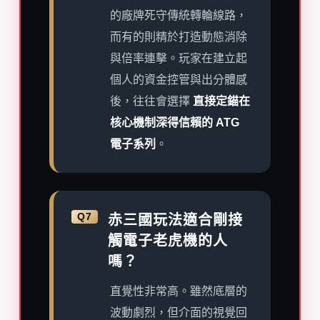
的廠牌死守傳統轉輪線路，
而有的則精於打造動態消除
與倍率連擊。玩家在建立起
個人的資金控管與出分體感
後，往往會選擇
直接定錨在
核心機制深得信賴的 ATG
電子系列
。
Q7
赤三國玩法適合剛接
觸電子老虎機的人
嗎？
直覺性非常高。雖然底層的
波動劇烈，但介面的視覺回