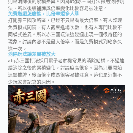
則是消除後的累積差異。因為atg赤三國打法採用消除玩
法，所以後續補牌與倍率變化比較容易被注意。
免費遊戲怎麼進，比倍率還多人聊
打開赤三國攻略區，已經不只是看最大倍率。有人整理
免費模式間隔，有人觀察進場次數，也有人專門比較不
同模式差異。所以赤三國玩法這幾週出現一個很奇怪的
現象。討論內容不是最大倍率，而是免費模式到底多久
進一次。
消除玩法讓差異被放大
atg赤三國打法採用電子老虎機常見的消除結構。不過連
續消除之後的累積變化，討論度高很多。因為只要開始
連鎖補牌，後面倍率成長很容易被注意。這也是近期不
少玩家會記錄的原因。