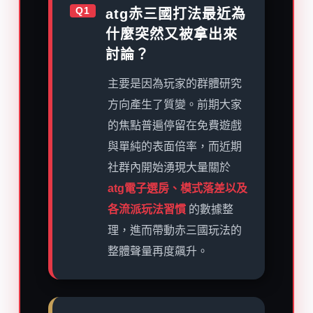
Q1
atg赤三國打法最近為
什麼突然又被拿出來
討論？
主要是因為玩家的群體研究
方向產生了質變。前期大家
的焦點普遍停留在免費遊戲
與單純的表面倍率，而近期
社群內開始湧現大量關於
atg電子選房、模式落差以及
各流派玩法習慣
的數據整
理，進而帶動赤三國玩法的
整體聲量再度飆升。