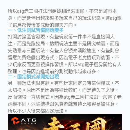
所以atg赤三國打法開始被翻出來重聊，不只是遊戲本
身，而是延伸出越來越多玩家自己的玩法紀錄。連atg電
子選房都慢慢變成新的聊天方向。
一、低注測試習慣開始變多
打開討論區會發現，有些玩家第一件事不是直接開大
注，而是先跑幾局。這類玩法主要不是研究輸贏，而是
先熟悉赤三國玩法。有些人會觀察消除速度，有些則會
留意免費遊戲出現方式。因為電子老虎機玩到後面，不
少玩家反而更重視操作習慣。所以atg電子選房開始有人
整理，也是因為進場前的測試動作越來越多。
二、固定模式派開始出現
另一種玩法也很有趣。有些玩家固定只待某個模式，不
太切換。原因不是因為哪種比較好，而是待久了之後，
反而懶得一直切模式。因為atg赤三國打法跟一般電子老
虎機不同，消除結構跟免費遊戲累積比較容易被注意，
所以不少人後來都固定玩法。