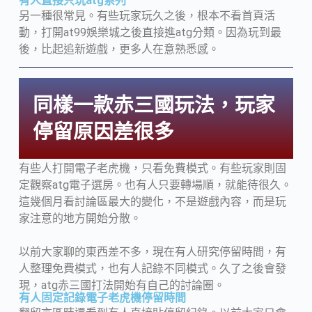
有人直接只玩atg系列
另一種很常見。有些玩家玩久之後，根本不看首頁活
動，打開at99娛樂城之後直接進atg分類。因為玩到最
後，比起追新遊戲，更多人在意熟悉感。
同樣一款赤三國玩法，玩家
停留原因差很多
有些人打開電子老虎機，只看免費模式。有些玩家則固
定觀察atg電子選房。也有人只要轉場順，就能待很久。
這幾個月看討論區最大的變化，不是遊戲內容，而是玩
家注意的地方開始分散。
以前大家聊的東西差不多，現在有人研究停留時間，有
人整理免費模式，也有人記錄不同模式。久了之後會發
現，atg赤三國打法開始有自己的討論圈。
有人固定記錄電子老虎機停留時間