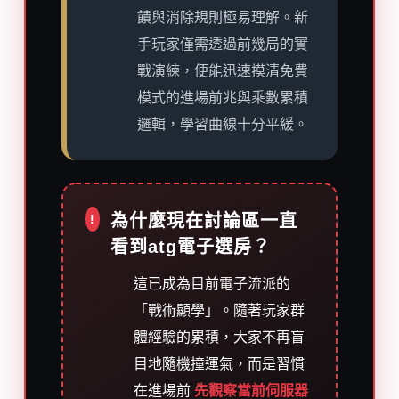
饋與消除規則極易理解。新
手玩家僅需透過前幾局的實
戰演練，便能迅速摸清免費
模式的進場前兆與乘數累積
邏輯，學習曲線十分平緩。
為什麼現在討論區一直
!
看到atg電子選房？
這已成為目前電子流派的
「戰術顯學」。隨著玩家群
體經驗的累積，大家不再盲
目地隨機撞運氣，而是習慣
在進場前
先觀察當前伺服器