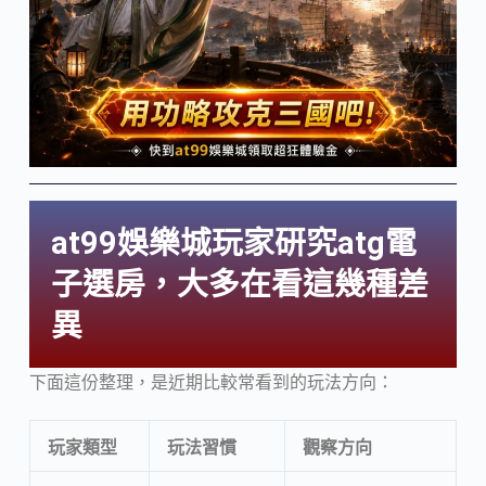
at99娛樂城玩家研究atg電
子選房，大多在看這幾種差
異
下面這份整理，是近期比較常看到的玩法方向：
玩家類型
玩法習慣
觀察方向