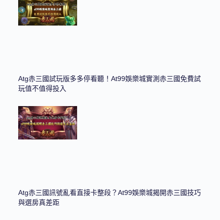
Atg赤三國試玩版多多停看聽！at99娛樂城實測赤三國免費試
玩值不值得投入
Atg赤三國訊號亂看直接卡整段？at99娛樂城揭開赤三國技巧
與選房真差距