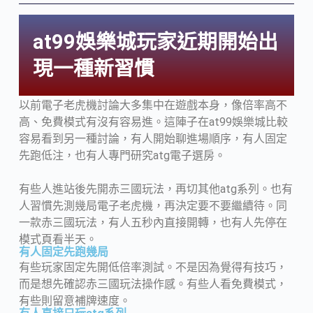
at99娛樂城玩家近期開始出
現一種新習慣
以前電子老虎機討論大多集中在遊戲本身，像倍率高不
高、免費模式有沒有容易進。這陣子在at99娛樂城比較
容易看到另一種討論，有人開始聊進場順序，有人固定
先跑低注，也有人專門研究atg電子選房。
有些人進站後先開赤三國玩法，再切其他atg系列。也有
人習慣先測幾局電子老虎機，再決定要不要繼續待。同
一款赤三國玩法，有人五秒內直接開轉，也有人先停在
模式頁看半天。
有人固定先跑幾局
有些玩家固定先開低倍率測試。不是因為覺得有技巧，
而是想先確認赤三國玩法操作感。有些人看免費模式，
有些則留意補牌速度。