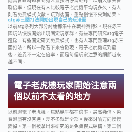
翻留言區時還看到有人直接貼停留紀錄。以前大家只會
聊倍率，但現在有人比較電子老虎機平均玩多久，有人
則看免費模式次數。玩到後面，重點慢慢不只剩結果。
atg赤三國打法開始出現自己的玩法圈
以前atg系列大部分討論都集中在戰神賽特2。現在赤三
國玩法慢慢開始出現固定玩家群。有些專門研究atg電子
選房，有些固定研究免費模式，也有人專門整理atg赤三
國打法。所以一路看下來會發現，電子老虎機玩到最
後，差異不一定在倍率，而是每個玩家注意的細節越來
越不同。
電子老虎機玩家開始注意兩
個以前不太看的地方
以前聊電子老虎機，焦點幾乎都在倍率。最高幾倍、免
費遊戲有沒有進，差不多就是全部。後來討論方向慢慢
變掉。第一個被拿出來研究的是免費模式結構。第二個