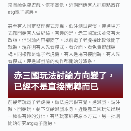
常圍繞免費遊戲、倍率高低，近期開始有人把重點放在
atg電子選房。
甚至有人固定整理模式差異、低注測試習慣，連進場方
式都開始有人做紀錄。有趣的是，赤三國玩法並沒有大
改版，但討論內容卻變了。以前電子老虎機比較像開了
就轉，現在則有人先看模式、看介面、看免費遊戲結
構。同樣都是電子老虎機，有人進場直接開轉，有人先
看模式，連進遊戲前的動作都開始分派系。
赤三國玩法討論方向變了，
已經不是直接開轉而已
前幾年玩電子老虎機，做法通常很直覺。進遊戲、調注
額、開始玩，剩下交給遊戲本身。近期赤三國玩法出現
一種很有趣的分化，有些玩家維持原本方式，另一批則
開始研究atg電子選房。