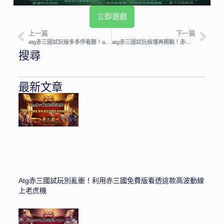
立即遊戲
上一篇
下一篇
atg赤三國試玩版多多停看聽！at99娛樂城實測赤三國免費試玩值不值得投入
atg赤三國試玩搞懂再開戰！赤三國免費試玩先看懂特殊符號含意
搜尋
最新文章
Atg赤三國試玩別亂衝！利用赤三國免費版看透這款高波動線
上老虎機